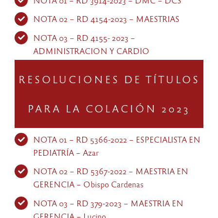
NOTA 01 – RD 3914-2023 – DMC – DCS
NOTA 02 – RD 4154-2023 – MAESTRIAS
NOTA 03 – RD 4155- 2023 –
ADMINISTRACION Y CARDIO
RESOLUCIONES DE TÍTULOS
PARA LA COLACIÓN 2023
NOTA 01 – RD 5366-2022 – ESPECIALISTA EN
PEDIATRÍA – Azar
NOTA 02 – RD 5367-2022 – MAESTRIA EN
GERENCIA – Obispo Cardenas
NOTA 03 – RD 379-2023 – MAESTRIA EN
GERENCIA – Lucino