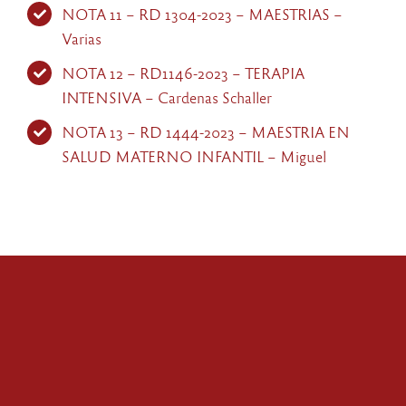
NOTA 11 – RD 1304-2023 – MAESTRIAS –
Varias
NOTA 12 – RD1146-2023 – TERAPIA
INTENSIVA – Cardenas Schaller
NOTA 13 – RD 1444-2023 – MAESTRIA EN
SALUD MATERNO INFANTIL – Miguel