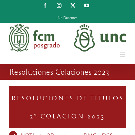
Saltar
Facebook
Instagram
X
YouTube
al
contenido
No Docentes
Resoluciones Colaciones 2023
RESOLUCIONES DE TÍTULOS
2° COLACIÓN 2023