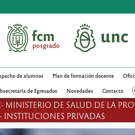
pacho de alumnos
Plan de formación docente
Ofici
bsecretaría de Egresados
Novedades
Contacto
 MINISTERIO DE SALUD DE LA PRO
 INSTITUCIONES PRIVADAS