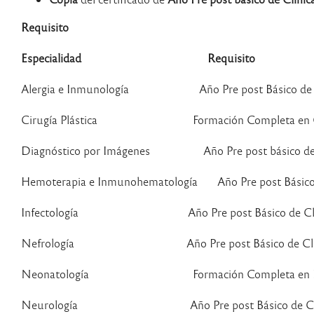
Requisito
Especialidad Requisito
Alergia e Inmunología Año Pre post Básico de Cl
Cirugía Plástica Formación Completa en Cir
Diagnóstico por Imágenes Año Pre post básico de 
Hemoterapia e Inmunohematología Año Pre post Básico 
Infectología Año Pre post Básico de Clíni
Nefrología Año Pre post Básico de Clíni
Neonatología Formación Completa en Ped
Neurología Año Pre post Básico de Clíni