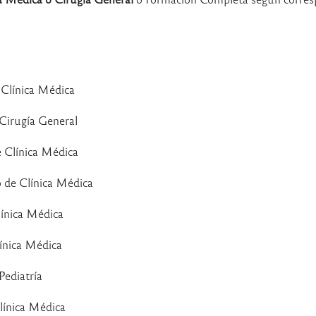
ínica Médica
ugía General
Clínica Médica
de Clínica Médica
ca Médica
ca Médica
iatría
ca Médica