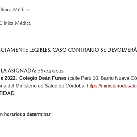
ca Médica
ica Médica
ECTAMENTE LEGIBLES, CASO CONTRARIO SE DEVOLVERÁ
ULA ASIGNADA:
06/04/2022
 de 2022. Colegio Deán Funes
(calle Perú 10, Barrio Nueva Có
gina del Ministerio de Salud de Córdoba:
https://
ministeriodesalu
TIDAD
en horarios a determinar