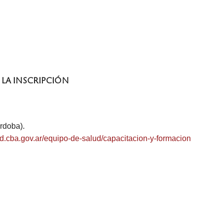
 LA INSCRIPCIÓN
rdoba).
d.cba.gov.ar/
equipo-de-salud/capacitacion-
y-formacion