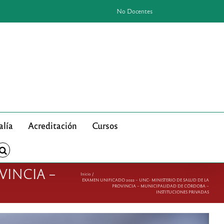
No Docentes
alía
Acreditación
Cursos
VINCIA –
Inicio
EXAMEN UNIFICADO 2022 – UNC- MINISTERIO DE SALUD DE LA
PROVINCIA – MUNICIPALIDAD DE CÓRDOBA –
INSTITUCIONES PRIVADAS