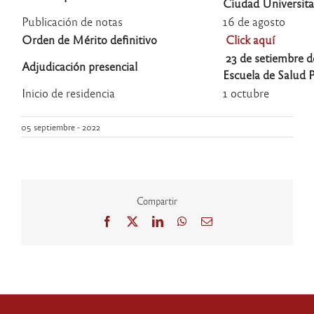
Ciudad Universita
Publicación de notas
16 de agosto
Orden de Mérito definitivo
Click aquí
23 de setiembre de
Adjudicación presencial
Escuela de Salud P
Inicio de residencia
1 octubre
05 septiembre - 2022
Compartir
Facebook
X
LinkedIn
WhatsApp
Correo
electrónico