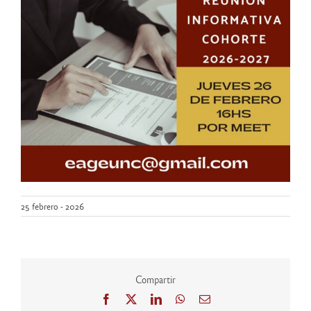
25 febrero - 2026
Compartir
Facebook
X
LinkedIn
WhatsApp
Correo
electrónico