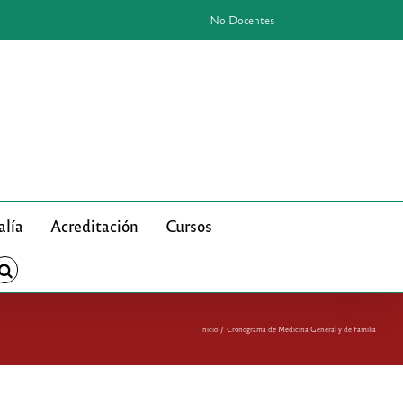
No Docentes
alía
Acreditación
Cursos
Inicio
Cronograma de Medicina General y de Familia